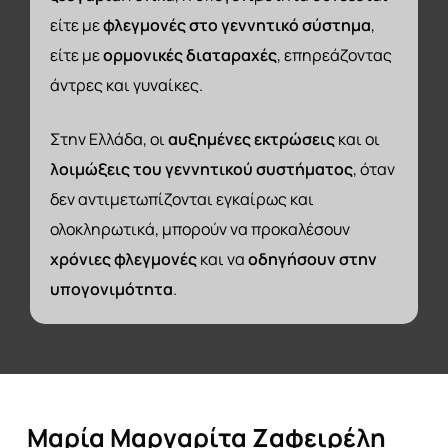
είτε με
φλεγμονές στο γεννητικό σύστημα
,
είτε με
ορμονικές διαταραχές
, επηρεάζοντας
άντρες και γυναίκες.
Στην Ελλάδα, οι
αυξημένες εκτρώσεις
και οι
λοιμώξεις του γεννητικού συστήματος
, όταν
δεν αντιμετωπίζονται εγκαίρως και
ολοκληρωτικά, μπορούν να προκαλέσουν
χρόνιες φλεγμονές
και να
οδηγήσουν στην
υπογονιμότητα
.
Μαρία
Μαργαρίτα
Ζαφειρέλη