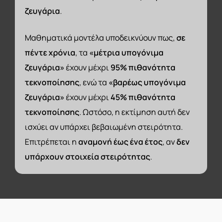
ζευγάρια
.
Μαθηματικά μοντέλα υποδεικνύουν πως,
σε
πέντε χρόνια
, τα
«μέτρια υπογόνιμα
ζευγάρια»
έχουν μέχρι
95% πιθανότητα
τεκνοποίησης
, ενώ τα
«βαρέως υπογόνιμα
ζευγάρια»
έχουν μέχρι
45% πιθανότητα
τεκνοποίησης
. Ωστόσο, η εκτίμηση αυτή δεν
ισχύει αν υπάρχει βεβαιωμένη στειρότητα.
Επιτρέπεται η
αναμονή έως ένα έτος
, αν
δεν
υπάρχουν στοιχεία στειρότητας
.