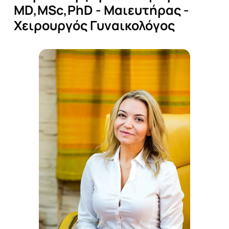
MD,MSc,PhD
-
Μαιευτήρας
-
Χειρουργός
Γυναικολόγος