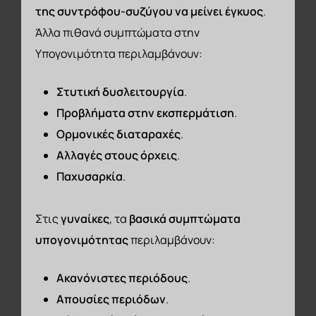
της
συντρόφου-συζύγου να μείνει έγκυος
.
Άλλα πιθανά συμπτώματα στην
Υπογονιμότητα περιλαμβάνουν:
Στυτική δυσλειτουργία
.
Προβλήματα στην εκσπερμάτιση
.
Ορμονικές διαταραχές
.
Αλλαγές στους όρχεις
.
Παχυσαρκία
.
Στις
γυναίκες
, τα
βασικά συμπτώματα
υπογονιμότητας
περιλαμβάνουν:
Ακανόνιστες περιόδους
.
Απουσίες περιόδων
.