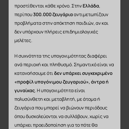
προστίθενται κάθε χρόνο. Στην
Ελλάδα
,
περίπου
300.000 ζευγάρια
αντιμετωπίζουν
προβλήματα στην απόκτηση παιδιών, αν και
δεν υπάρχουν πλήρεις επιδημιολογικές
μελέτες.
Η συχνότητα της υπογονιμότητας διαφέρει
ανά περιοχή και πληθυσμό. Σημαντικό είναι να
κατανοήσουμε ότι
δεν υπάρχει συγκεκριμένο
«προφίλ υπογόνιμου ζευγαριού», άντρα ή
γυναίκας
. Η υπογονιμότητα είναι
πολυσύνθετη και μεταβλητή, με άτομα ή
ζευγάρια που μπορεί να βιώνουν περιόδους
όπου δυσκολεύονται να συλλάβουν, χωρίς να
υπάρχει προειδοποίηση για το πότε θα