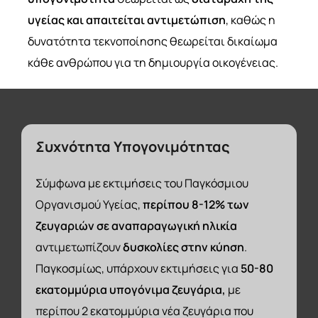
υγείας
και απαιτείται αντιμετώπιση
, καθώς η
δυνατότητα τεκνοποίησης θεωρείται δικαίωμα
κάθε ανθρώπου για τη δημιουργία οικογένειας.
Συχνότητα
Υπογονιμότητας
Σύμφωνα με εκτιμήσεις του Παγκόσμιου
Οργανισμού Υγείας,
περίπου 8-12% των
ζευγαριών σε αναπαραγωγική ηλικία
αντιμετωπίζουν
δυσκολίες στην κύηση
.
Παγκοσμίως, υπάρχουν εκτιμήσεις για
50-80
εκατομμύρια υπογόνιμα ζευγάρια,
με
περίπου 2 εκατομμύρια νέα ζευγάρια που