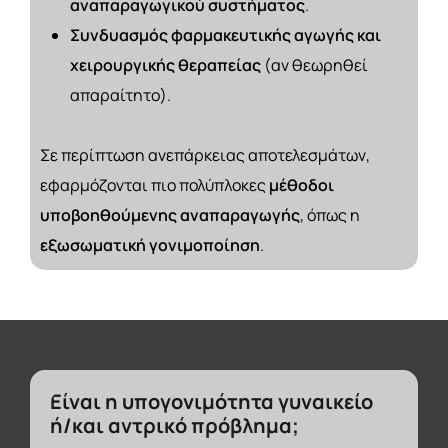
αναπαραγωγικού συστήματος
.
Συνδυασμός φαρμακευτικής αγωγής και
χειρουργικής θεραπείας
(αν θεωρηθεί
απαραίτητο).
Σε περίπτωση ανεπάρκειας αποτελεσμάτων,
εφαρμόζονται πιο πολύπλοκες
μέθοδοι
υποβοηθούμενης αναπαραγωγής
, όπως η
εξωσωματική γονιμοποίηση
.
Είναι
η
υπογονιμότητα
γυναικείο
ή/και
αντρικό
πρόβλημα;