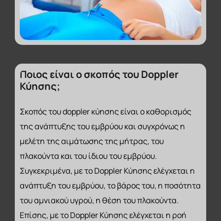
Ποιος
είναι
ο
σκοπός
του
Doppler
Κύησης;
Σκοπός του doppler κύησης είναι ο καθορισμός
της ανάπτυξης του εμβρύου και συγχρόνως η
μελέτη της αιμάτωσης της μήτρας, του
πλακούντα και του ίδιου του εμβρύου.
Συγκεκριμένα, με το Doppler Κύησης ελέγχεται η
ανάπτυξη του εμβρύου, το βάρος του, η ποσότητα
του αμνιακού υγρού, η θέση του πλακούντα.
Επίσης, με το Doppler Κύησης ελέγχεται η ροή