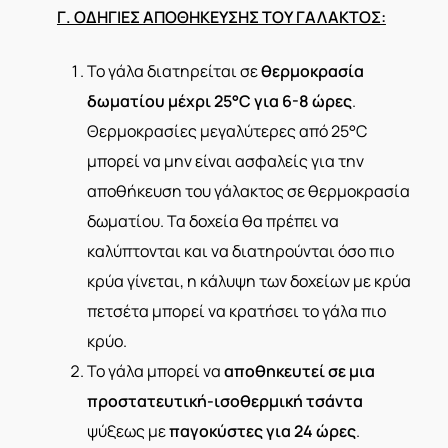
Γ. ΟΔΗΓΙΕΣ ΑΠΟΘΗΚΕΥΣΗΣ ΤΟΥ ΓΑΛΑΚΤΟΣ:
Το γάλα διατηρείται σε
θερμοκρασία
δωματίου μέχρι 25°C για 6-8 ώρες
.
Θερμοκρασίες μεγαλύτερες από 25°C
μπορεί να μην είναι ασφαλείς για την
αποθήκευση του γάλακτος σε θερμοκρασία
δωματίου. Τα δοχεία θα πρέπει να
καλύπτονται και να διατηρούνται όσο πιο
κρύα γίνεται, η κάλυψη των δοχείων με κρύα
πετσέτα μπορεί να κρατήσει το γάλα πιο
κρύο.
Το γάλα μπορεί να
αποθηκευτεί σε μια
προστατευτική-ισοθερμική τσάντα
ψύξεως με
παγοκύστες για 24 ώρες
.