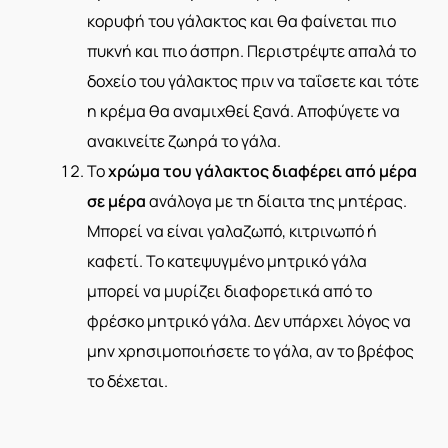
κορυφή του γάλακτος και θα φαίνεται πιο
πυκνή και πιο άσπρη. Περιστρέψτε απαλά το
δοχείο του γάλακτος πριν να ταΐσετε και τότε
η κρέμα θα αναμιχθεί ξανά. Αποφύγετε να
ανακινείτε ζωηρά το γάλα.
Το
χρώμα του γάλακτος διαφέρει από μέρα
σε μέρα
ανάλογα με τη δίαιτα της μητέρας.
Μπορεί να είναι γαλαζωπό, κιτρινωπό ή
καφετί. Το κατεψυγμένο μητρικό γάλα
μπορεί να μυρίζει διαφορετικά από το
φρέσκο μητρικό γάλα. Δεν υπάρχει λόγος να
μην xρησιμοποιήσετε το γάλα, αν το βρέφος
το δέχεται.