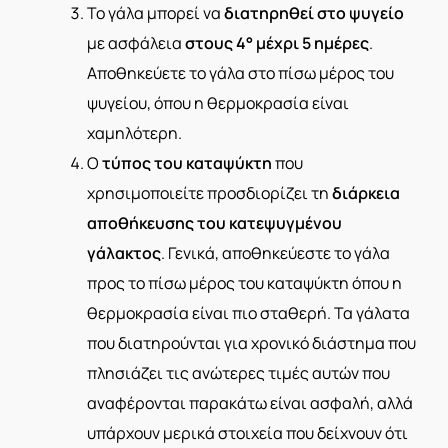
Το γάλα μπορεί να
διατηρηθεί στο ψυγείο
με ασφάλεια
στους 4° μέχρι 5 ημέρες
.
Αποθηκεύετε το γάλα στο πίσω μέρος του
ψυγείου, όπου η θερμοκρασία είναι
χαμηλότερη.
Ο
τύπος του καταψύκτη
που
χρησιμοποιείτε προσδιορίζει τη
διάρκεια
αποθήκευσης του κατεψυγμένου
γάλακτος
. Γενικά, αποθηκεύεστε το γάλα
προς το πίσω μέρος του καταψύκτη όπου η
θερμοκρασία είναι πιο σταθερή. Τα γάλατα
που διατηρούνται για χρονικό διάστημα που
πλησιάζει τις ανώτερες τιμές αυτών που
αναφέρονται παρακάτω είναι ασφαλή, αλλά
υπάρχουν μερικά στοιχεία που δείχνουν ότι