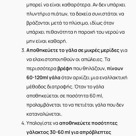
μπορεί να είναι καθαρότερα. Αν δεν υπάρχει
πλυντήριο πιάτων, τα δοχεία συνιστάται να
βράζονται μετά το πλύσιμο, ιδίως όταν
υπάρχει πιθανότητα η παροχή του νερού να
μην είναι καθαρή.
Αποθηκεύετε το γάλα σε μικρές μερίδες
για
να ελαχιστοποιηθούν οι απώλειες. Τα
περισσότερα
βρέφη
που θηλάζουν,
πίνουν
60-120ml γάλα
όταν αρχίζει μια εναλλακτική
μέθοδος διατροφής. Όταν το γάλα
αποθηκεύεται σε ποσότητα 60 ml,
προλαμβάνεται το να πετιέται γάλα που δεν
καταναλώνεται.
Υπολογίστε να
αποθηκεύετε ποσότητες
γάλακτος 30-60 ml για απρόβλεπτες