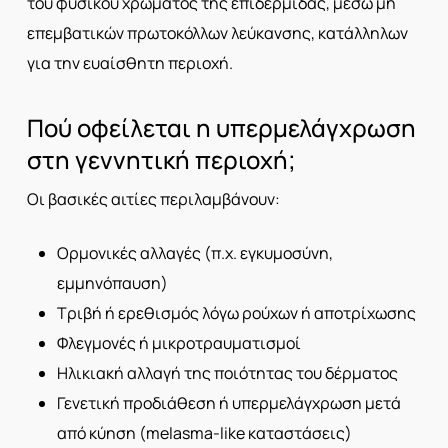
του φυσικού χρώματος της επιδερμίδας, μέσω μη
επεμβατικών πρωτοκόλλων λεύκανσης, κατάλληλων
για την ευαίσθητη περιοχή.
Πού οφείλεται η υπερμελάγχρωση
στη γεννητική περιοχή;
Οι βασικές αιτίες περιλαμβάνουν:
Ορμονικές αλλαγές (π.χ. εγκυμοσύνη,
εμμηνόπαυση)
Τριβή ή ερεθισμός λόγω ρούχων ή αποτρίχωσης
Φλεγμονές ή μικροτραυματισμοί
Ηλικιακή αλλαγή της ποιότητας του δέρματος
Γενετική προδιάθεση ή υπερμελάγχρωση μετά
από κύηση (melasma-like καταστάσεις)