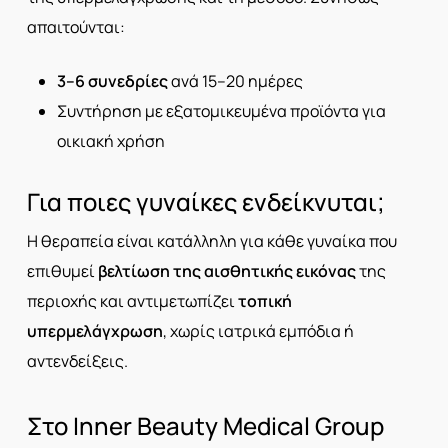
απαιτούνται:
3–6 συνεδρίες
ανά 15–20 ημέρες
Συντήρηση με εξατομικευμένα προϊόντα για
οικιακή χρήση
Για ποιες γυναίκες ενδείκνυται;
Η θεραπεία είναι κατάλληλη για κάθε γυναίκα που
επιθυμεί
βελτίωση της αισθητικής εικόνας
της
περιοχής και αντιμετωπίζει
τοπική
υπερμελάγχρωση
, χωρίς ιατρικά εμπόδια ή
αντενδείξεις.
Στο Inner Beauty Medical Group