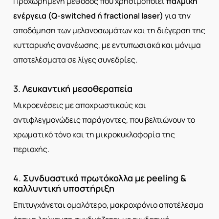
Προχωρημένη μέθοδος που χρησιμοποιεί
παλμική
ενέργεια (Q-switched ή fractional laser)
για την
αποδόμηση των μελανοσωμάτων και τη διέγερση της
κυτταρικής ανανέωσης, με εντυπωσιακά και μόνιμα
αποτελέσματα σε λίγες συνεδρίες.
3.
Λευκαντική μεσοθεραπεία
Μικροενέσεις με αποχρωστικούς και
αντιφλεγμονώδεις παράγοντες, που βελτιώνουν το
χρωματικό τόνο και τη μικροκυκλοφορία της
περιοχής.
4.
Συνδυαστικά πρωτόκολλα με peeling &
καλλυντική υποστήριξη
Επιτυγχάνεται ομαλότερο, μακροχρόνιο αποτέλεσμα