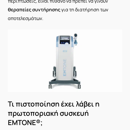
περιπτώσεις, είναι πιθανό να πρέπει να γίνουν
θεραπείες συντήρησης
για τη διατήρηση των
αποτελεσμάτων.
Τι πιστοποίηση έχει λάβει η
πρωτοποριακή συσκευή
EMTONE®;