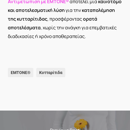
Αντιμετώπιση με EMTONE®
αποτελεί μια
καινοτόμο
και αποτελεσματική λύση
για την
καταπολέμηση
της κυτταρίτιδας
, προσφέροντας
ορατά
αποτελέσματα
, χωρίς την ανάγκη για επεμβατικές
διαδικασίες ή χρόνο αποθεραπείας.
EMTONE®
Κυτταρίτιδα