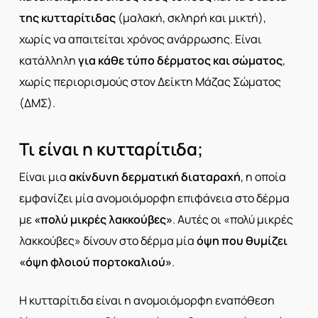
της κυτταρίτιδας
(μαλακή, σκληρή και μικτή),
χωρίς να απαιτείται χρόνος ανάρρωσης. Είναι
κατάλληλη
για κάθε τύπο δέρματος και σώματος
,
χωρίς περιορισμούς στον Δείκτη Μάζας Σώματος
(ΔΜΣ).
Τι είναι η κυτταρίτιδα;
Είναι μια
ακίνδυνη
δερματική διαταραχή
, η οποία
εμφανίζει μία ανομοιόμορφη επιφάνεια στο δέρμα
με
«πολύ μικρές λακκούβες»
. Αυτές οι «πολύ μικρές
λακκούβες» δίνουν στο δέρμα μία
όψη που θυμίζει
«όψη φλοιού πορτοκαλιού»
.
Η κυτταρίτιδα είναι η ανομοιόμορφη εναπόθεση