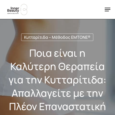
Skip
Men
to
Close
main
Menu
content
Κυτταρίτιδα – Μέθοδος EMTONE®
Ποια είναι η
Καλύτερη Θεραπεία
για την Κυτταρίτιδα:
Απαλλαγείτε με την
Πλέον Επαναστατική