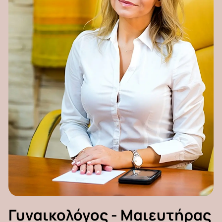
Γυναικολόγος
-
Μαιευτήρας