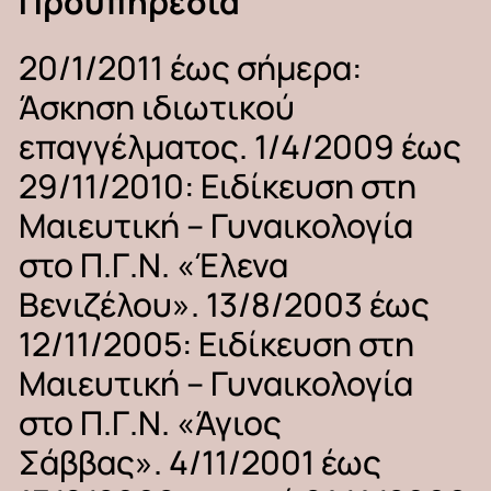
Προϋπηρεσία
20/1/2011
έως
σήμερα:
Άσκηση
ιδιωτικού
επαγγέλματος. 1/4/2009
έως
29/11/2010:
Ειδίκευση
στη
Μαιευτική
–
Γυναικολογία
στο
Π.Γ.Ν.
«Έλενα
Βενιζέλου». 13/8/2003
έως
12/11/2005:
Ειδίκευση
στη
Μαιευτική
–
Γυναικολογία
στο
Π.Γ.Ν.
«Άγιος
Σάββας». 4/11/2001
έως