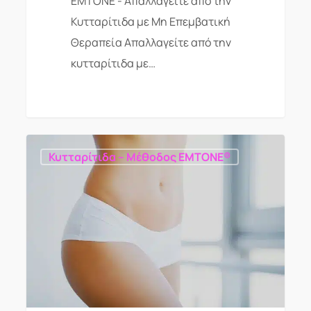
EMTONE - Απαλλαγείτε από την
Κυτταρίτιδα με Μη Επεμβατική
Θεραπεία Απαλλαγείτε από την
κυτταρίτιδα με…
Κυτταρίτιδα – Μέθοδος EMTONE®