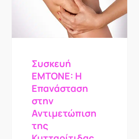
Συσκευή
EMTONE: Η
Επανάσταση
στην
Αντιμετώπιση
της
Κυτταρίτιδας