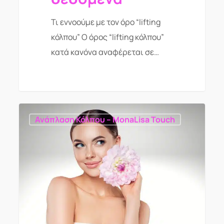
Τι εννοούμε με τον όρο “lifting
κόλπου” Ο όρος “lifting κόλπου”
κατά κανόνα αναφέρεται σε…
Ανάπλαση Κόλπου – MonaLisa Touch