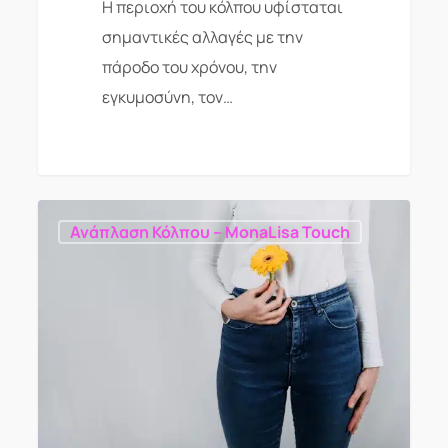
Η περιοχή του κόλπου υφίσταται
σημαντικές αλλαγές με την
πάροδο του χρόνου, την
εγκυμοσύνη, τον…
Ανάπλαση Κόλπου – MonaLisa Touch