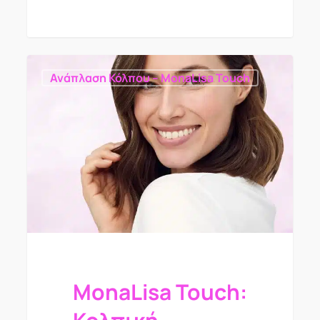
Ανάπλαση Κόλπου – MonaLisa Touch
MonaLisa Touch: