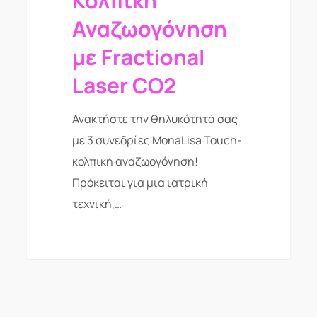
Κολπική
Αναζωογόνηση
με Fractional
Laser CO2
Ανακτήστε την θηλυκότητά σας
με 3 συνεδρίες MonaLisa Touch-
κολπική αναζωογόνηση!
Πρόκειται για μια ιατρική
τεχνική,…