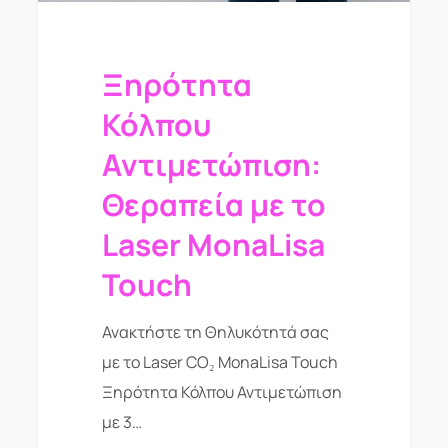
Ξηρότητα
Κόλπου
Αντιμετώπιση:
Θεραπεία με το
Laser MonaLisa
Touch
Ανακτήστε τη Θηλυκότητά σας
με το Laser CO₂ MonaLisa Touch
Ξηρότητα Κόλπου Αντιμετώπιση
με 3…